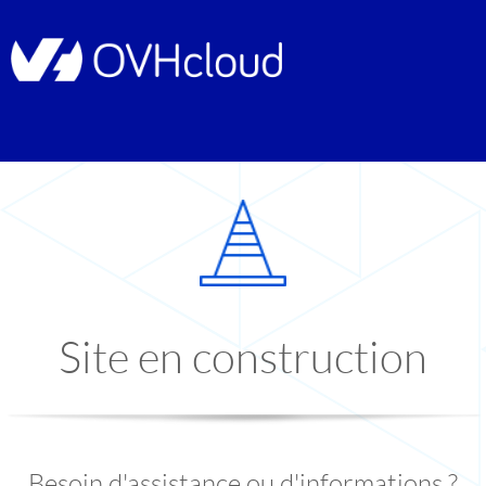
Site en construction
Besoin d'assistance ou d'informations ?